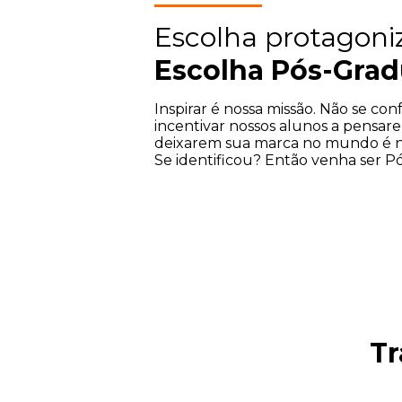
Escolha protagoniz
Escolha
Pós-Gra
Inspirar é nossa missão. Não se co
incentivar nossos alunos a pensare
deixarem sua marca no mundo é no
Se identificou? Então venha ser
P
Tr