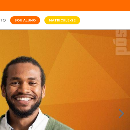
ATO
SOU ALUNO
MATRICULE-SE