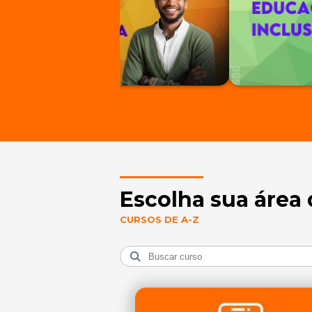
Escolha sua área 
CURSOS DE A-Z
Preencha
o campo