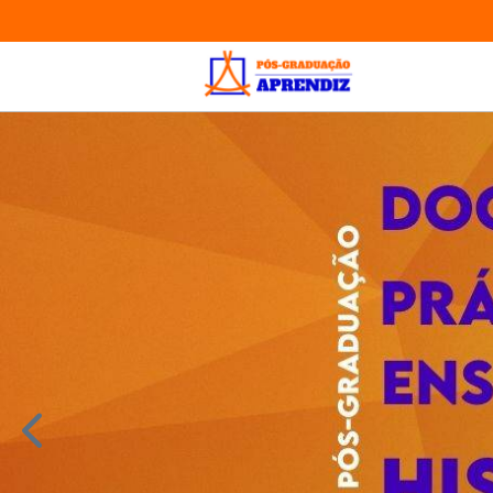
Acessar
Home