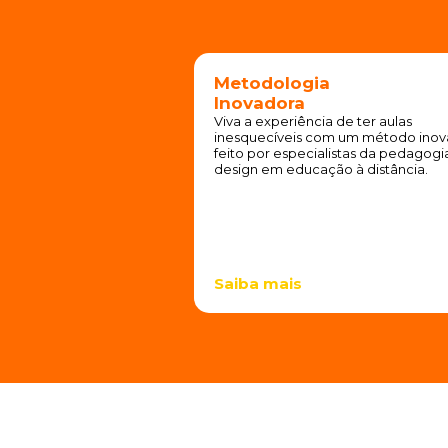
Metodologia
Inovadora
Viva a experiência de ter aulas
inesquecíveis com um método inov
feito por especialistas da pedagogi
design em educação à distância.
Saiba mais