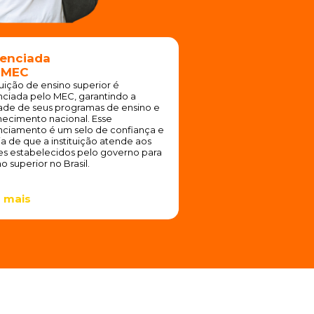
enciada
 MEC
tuição de ensino superior é
ciada pelo MEC, garantindo a
ade de seus programas de ensino e
ecimento nacional. Esse
ciamento é um selo de confiança e
ia de que a instituição atende aos
s estabelecidos pelo governo para
o superior no Brasil.
 mais